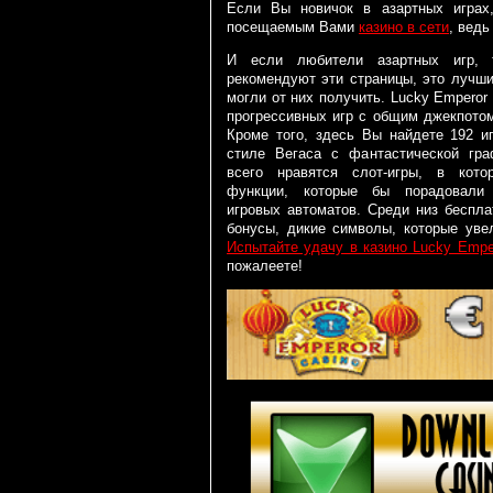
Если Вы новичок в азартных играх
посещаемым Вами
казино в сети
, ведь
И если любители азартных игр, 
рекомендуют эти страницы, это лучши
могли от них получить. Lucky Emperor
прогрессивных игр с общим джекпотом
Кроме того, здесь Вы найдете 192 и
стиле Вегаса с фантастической гр
всего нравятся слот-игры, в кото
функции, которые бы порадовали
игровых автоматов. Среди низ беспла
бонусы, дикие символы, которые уве
Испытайте удачу в казино Lucky Empe
пожалеете!