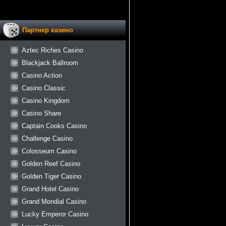
Партнер казино
Aztec Riches Casino
Blackjack Ballroom
Casino Action
Casino Classic
Casino Kingdom
Casino Share
Captain Cooks Casino
Challenge Casino
Colosseum Casino
Golden Reef Casino
Golden Tiger Casino
Grand Hotel Casino
Grand Mondial Casino
Lucky Emperor Casino