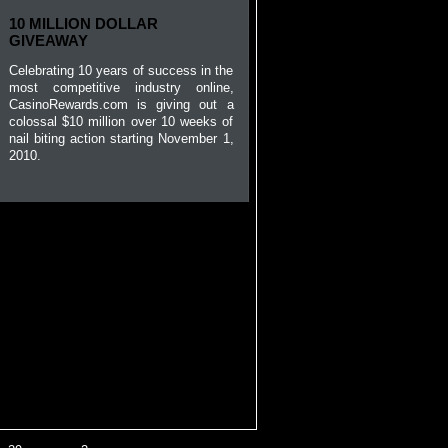
10 MILLION DOLLAR
GIVEAWAY
Celebrating 10 years of success in the
most competitive industry online,
CasinoRewards.com is giving out a
colossal $10 million over 10 weeks of
nail biting action starting November 1,
2010.