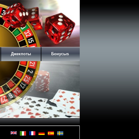
Джекпоты
Бонусыs