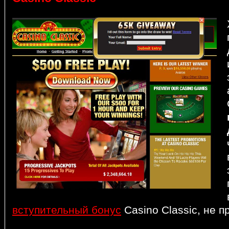
вступительный бонус
Casino Classic, не 