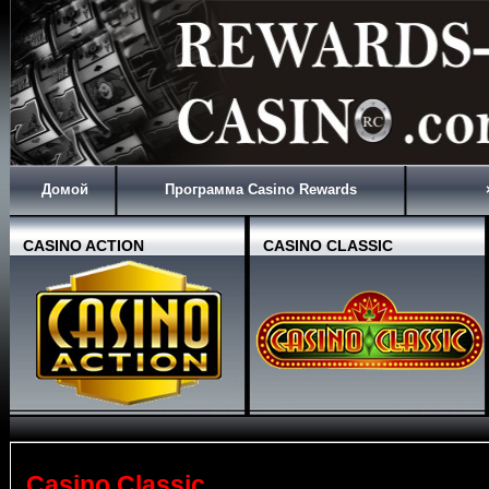
Домой
Программа Casino Rewards
CASINO ACTION
CASINO CLASSIC
Casino Classic