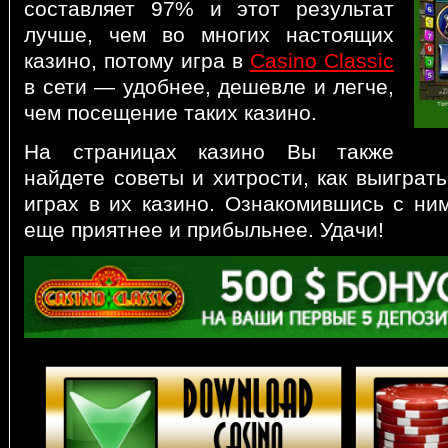
составляет 97% и этот результат
лучше, чем во многих настоящих
казино, потому игра в
Casino Classic
в сети — удобнее, дешевле и легче,
чем посещение таких казино.
На страницах казино Вы также
найдете советы и хитрости, как выиграт
играх в их казино. Ознакомившись с ни
еще приятнее и прибыльнее. Удачи!