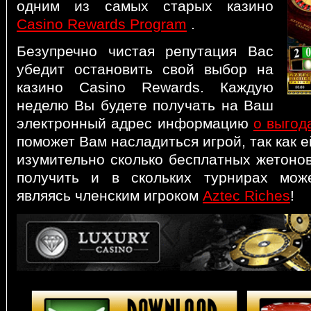
одним из самых старых казино
Casino Rewards Program
.
Безупречно чистая репутация Вас
убедит остановить свой выбор на
казино Casino Rewards. Каждую
неделю Вы будете получать на Ваш
электронный адрес информацию
о выгод
поможет Вам насладиться игрой, так как 
изумительно сколько бесплатных жетоно
получить и в скольких турнирах може
являясь членским игроком
Aztec Riches
!