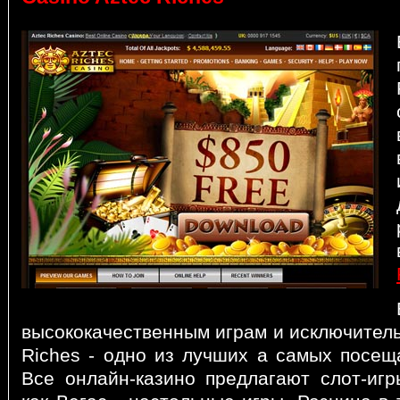
высококачественным играм и исключитель
Riches - одно из лучших а самых посещ
Все онлайн-казино предлагают слот-игр