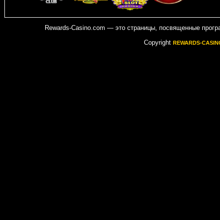
Rewards-Casino.com — это страницы, посвященные програм
Copyright
REWARDS-CASIN