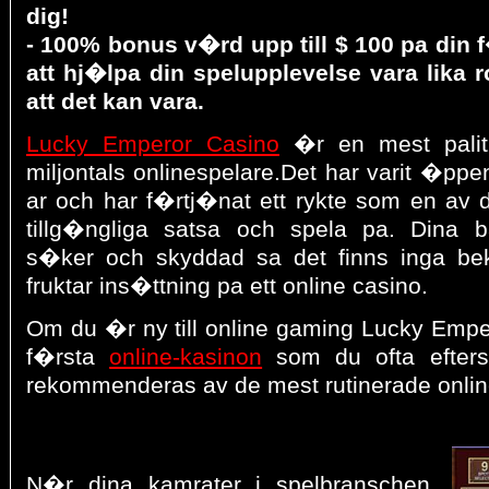
dig!
- 100% bonus v�rd upp till $ 100 pa din 
att hj�lpa din spelupplevelse vara lika
att det kan vara.
Lucky Emperor Casino
�r en mest palitl
miljontals onlinespelare.Det har varit �pp
ar och har f�rtj�nat ett rykte som en av 
tillg�ngliga satsa och spela pa. Dina
s�ker och skyddad sa det finns inga b
fruktar ins�ttning pa ett online casino.
Om du �r ny till online gaming Lucky Empe
f�rsta
online-kasinon
som du ofta efters
rekommenderas av de mest rutinerade onlin
N�r dina kamrater i spelbranschen