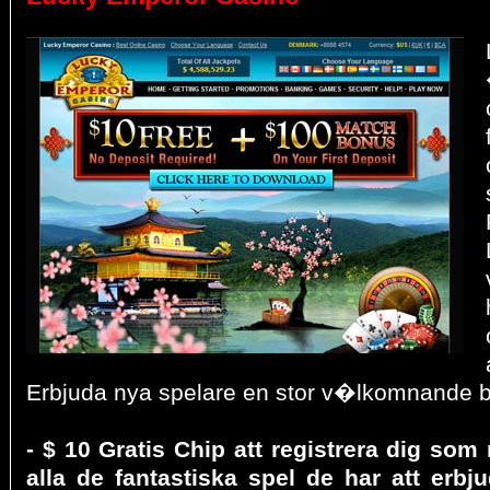
Erbjuda nya spelare en stor v�lkomnande b
- $ 10 Gratis Chip att registrera dig som
alla de fantastiska spel de har att erb