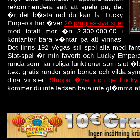
rekommendera sajt att spela pa, det
�r det b�sta rad du kan fa. Lucky
Emperor har �ver
20 progressiva spel
med totalt mer �n 2,300,000.00 i
kontanter bara v�ntar pa att vinnas!
Det finns 192 Vegas stil spel alla med fant
Slot-spel �r min favorit och Lucky Empero
runda som har roliga funktioner som slot �l
t.ex. gratis rundor spin bonus och vilda sy
dina vinster!
Stoppa �ver och ge Lucky
kommer du inte ledsen bara inte gl�mma at