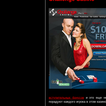
вступительных бонусов
и это еще не
порадуют каждого игрока в этом казино