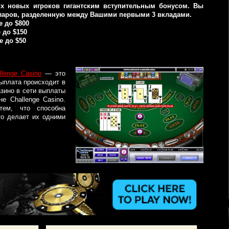
оих новых игроков гигантским вступительным бонусом. Вы
лларов, разделенную между Вашими первыми 3 вкладами.
е до $800
 до $150
е до $50
llenge Casino
— это
ыплата происходит в
азино в сети выплаты
е Challenge Casino.
тем, что способна
о делает их одними