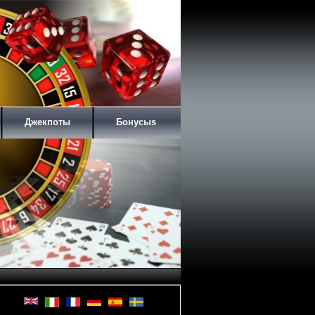
Джекпоты
Бонусыs