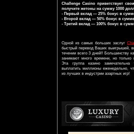
Challenge Casino приветствует св
получите жетоны на сумму 1000 до
- Первый вклад — 25% бонус в сумм
- Второй вклад — 50% бонус в сумме
- Третий вклад — 100% бонус в сумм
Одной из самых больших заслуг
Cha
быстрый перевод Ваших выигрышей, в
течении всего 3 дней!! Большинству к
занимают много времени, но только н
Эта группа казино замечательна 
выплатить миллионы еженедельно, чт
из лучших в индустрии азартных игр!