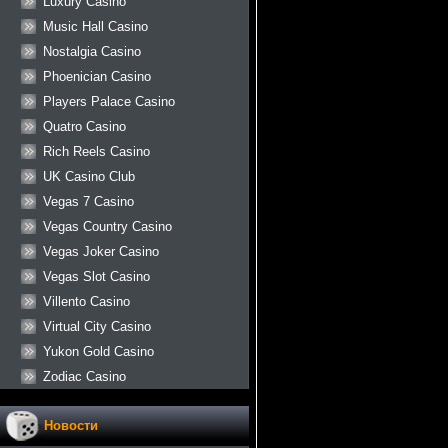
Luxury Casino
Music Hall Casino
Nostalgia Casino
Phoenician Casino
Players Palace Casino
Quatro Casino
Rich Reels Casino
UK Casino Club
Vegas 7 Casino
Vegas Country Casino
Vegas Joker Casino
Vegas Slot Casino
Villento Casino
Virtual City Casino
Yukon Gold Casino
Zodiac Casino
Новости