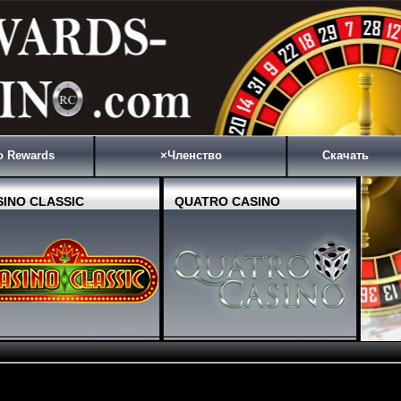
o Rewards
×Членство
Скачать
SINO CLASSIC
QUATRO CASINO