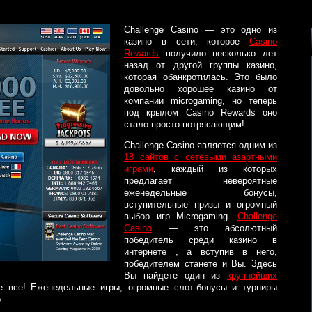
Challenge Casino — это одно из
казино в сети, которое
Casino
Rewards
получило несколько лет
назад от другой группы казино,
которая обанкротилась. Это было
довольно хорошее казино от
компании microgaming, но теперь
под крылом Casino Rewards оно
стало просто потрясающим!
Challenge Casino является одним из
18 сайтов с сетевыми азартными
играми
, каждый из которых
предлагает невероятные
еженедельные бонусы,
вступительные призы и огромный
выбор игр Microgaming.
Challenge
Casino
— это абсолютный
победитель среди казино в
интернете , а вступив в него,
победителем станете и Вы. Здесь
Вы найдете один из
крупнейших
 все! Еженедельные игры, огромные слот-бонусы и турниры
.