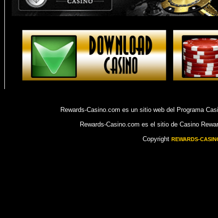
Rewards-Casino.com es un sitio web del Programa Casin
Rewards-Casino.com es el sitio de Casino Reward
Copyright
REWARDS-CASIN