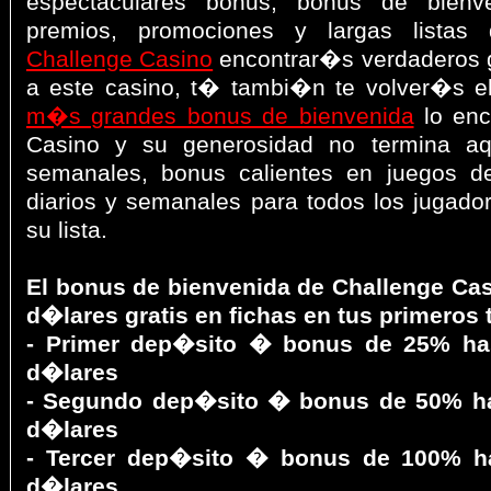
espectaculares bonus, bonus de bienv
premios, promociones y largas listas
Challenge Casino
encontrar�s verdaderos 
a este casino, t� tambi�n te volver�s 
m�s grandes bonus de bienvenida
lo enc
Casino y su generosidad no termina aq
semanales, bonus calientes en juegos 
diarios y semanales para todos los jugado
su lista.
El bonus de bienvenida de Challenge Cas
d�lares gratis en fichas en tus primeros
- Primer dep�sito � bonus de 25% ha
d�lares
- Segundo dep�sito � bonus de 50% ha
d�lares
- Tercer dep�sito � bonus de 100% h
d�lares