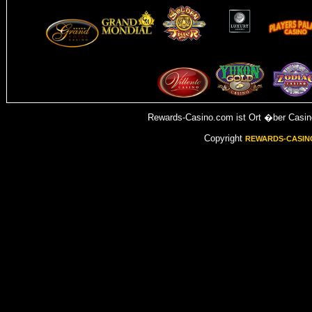
Rewards-Casino.com ist Ort �ber Casi
Copyright
REWARDS-CASIN