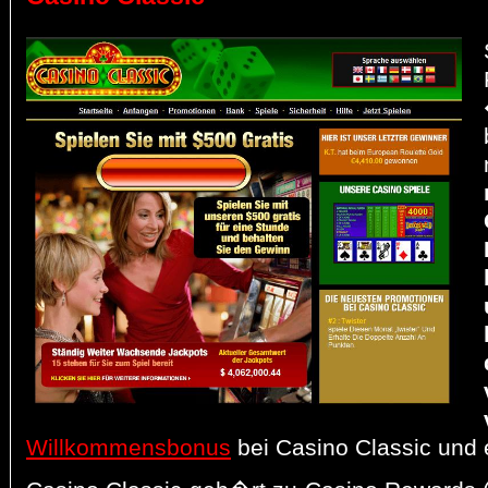
Willkommensbonus
bei Casino Classic und e