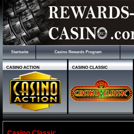
Startseite
Casino Rewards Program
CASINO ACTION
CASINO CLASSIC
Casino Classic