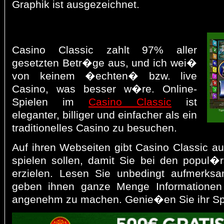
Graphik ist ausgezeichnet.
Casino Classic zahlt 97% aller
gesetzten Betr�ge aus, und ich wei�
von keinem �echten� bzw. live
Casino, was besser w�re. Online-
Spielen im
Casino Classic
ist
eleganter, billiger und einfacher als ein
traditionelles Casino zu besuchen.
Auf ihren Webseiten gibt Casino Classic au
spielen sollen, damit Sie bei den popul�
erzielen. Lesen Sie unbedingt aufmerksa
geben ihnen ganze Menge Informationen 
angenehm zu machen. Genie�en Sie ihr Spi