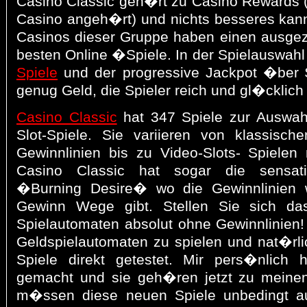
Casino Classic geh�rt zu Casino Rewards (
Casino angeh�rt) und nichts besseres kann
Casinos dieser Gruppe haben einen ausgez
besten Online �Spiele. In der Spielauswah
Spiele
und der progressive Jackpot �ber $
genug Geld, die Spieler reich und gl�cklic
Casino Classic
hat 347 Spiele zur Auswah
Slot-Spiele. Sie variieren von klassisch
Gewinnlinien bis zu Video-Slots- Spielen 
Casino Classic hat sogar die sensatio
�Burning Desire� wo die Gewinnlinien 
Gewinn Wege gibt. Stellen Sie sich da
Spielautomaten absolut ohne Gewinnlinien!
Geldspielautomaten zu spielen und nat�rli
Spiele direkt getestet. Mir pers�nlich
gemacht und sie geh�ren jetzt zu meinen 
m�ssen diese neuen Spiele unbedingt au