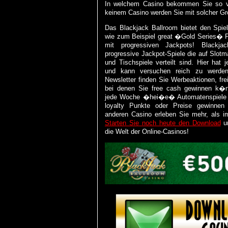
In welchem Casino bekommen Sie so vi
keinem Casino werden Sie mit solcher G
Das Blackjack Ballroom bietet den Spie
wie zum Beispiel great �Gold Series� P
mit progressiven Jackpots! Blackja
progressive Jackpot-Spiele die auf Slot
und Tischspiele verteilt sind. Hier hat
und kann versuchen reich zu werden
Newsletter finden Sie Werbeaktionen, frei
bei denen Sie free cash gewinnen k�
jede Woche �hei�e� Automatenspiele 
loyalty Punkte oder Preise gewinne
anderen Casino erleben Sie mehr, als i
Starten Sie noch heute den Download
un
die Welt der Online-Casinos!