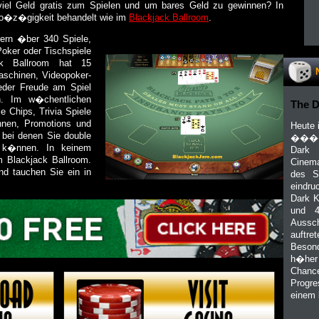
el Geld gratis zum Spielen und um bares Geld zu gewinnen? In
ro�z�gigkeit behandelt wie im
Blackjack Ballroom
.
lern �ber 340 Spiele,
oker oder Tischspiele
ck Ballroom hat 15
maschinen, Videopoker-
 jeder Freude am Spiel
. Im w�chentlichen
The 
e Chips, Trivia Spiele
nnen, Promotions und
Heute 
bei denen Sie double
���
n k�nnen. In keinem
Dark 
m Blackjack Ballroom.
Cinem
d tauchen Sie ein in
des S
eindru
Dark K
und 4
Aussch
auft
Beson
h�her
Cha
Progre
einem 