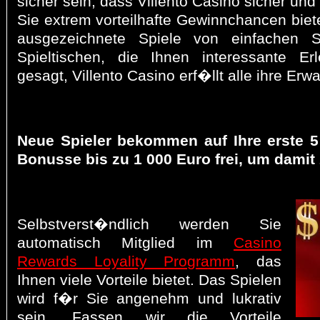
sicher sein, dass Villento Casino sicher und 
Sie extrem vorteilhafte Gewinnchancen biet
ausgezeichnete Spiele von einfachen S
Spieltischen, die Ihnen interessante Er
gesagt, Villento Casino erf�llt alle ihre Erw
Neue Spieler bekommen auf Ihre erste 
Bonusse bis zu 1 000 Euro frei, um damit 
Selbstverst�ndlich werden Sie
automatisch Mitglied im
Casino
Rewards Loyality Programm
, das
Ihnen viele Vorteile bietet. Das Spielen
wird f�r Sie angenehm und lukrativ
sein. Fassen wir die Vorteile