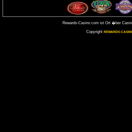
Rewards-Casino.com ist Ort �ber Casi
Copyright
REWARDS-CASIN