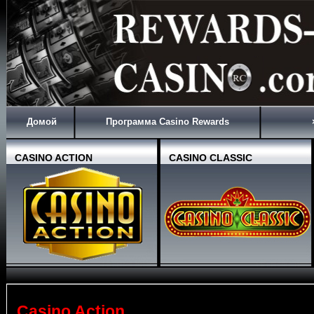
Домой
Программа Casino Rewards
CASINO ACTION
CASINO CLASSIC
Casino Action