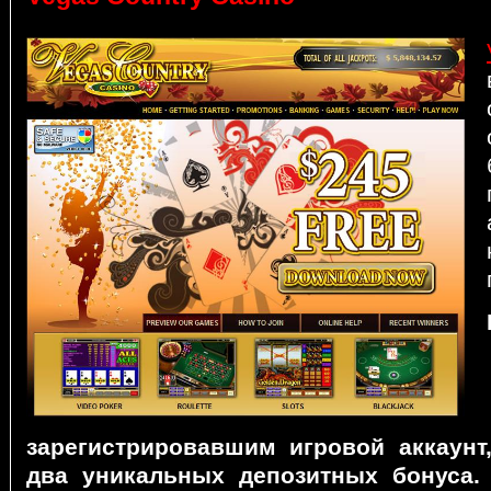
зарегистрировавшим игровой аккаунт,
два уникальных депозитных бонуса.