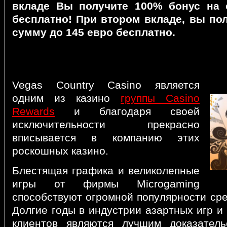
вкладе Вы получите 100% бонус на 
бесплатно! При втором вкладе, вы по
сумму до 145 евро бесплатно.
Vegas Country Casino является
одним из казино
группы Casino
Rewards
и благодаря своей
исключительности прекрасно
вписывается в компанию этих
роскошных казино.
Блестящая графика и великолепные
игры от фирмы Microgaming
способствуют огромной популярности сре
Долгие годы в индустрии азартных игр 
клиентов являются лучшим доказатель