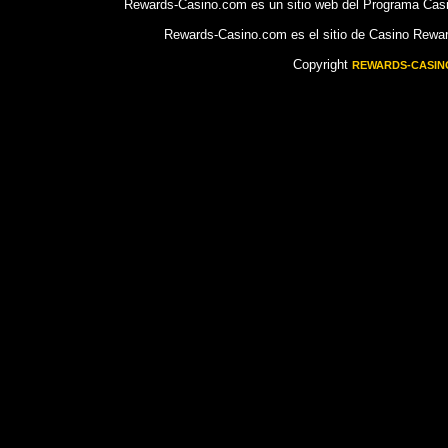
Rewards-Casino.com es un sitio web del Programa Casin
Rewards-Casino.com es el sitio de Casino Reward
Copyright
REWARDS-CASIN