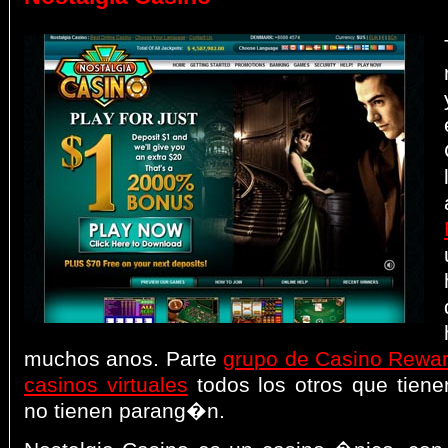
muchos anos. Parte
grupo de Casino Rewa
casinos virtuales
todos los otros que tien
no tienen parang�n.