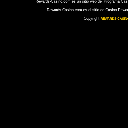
Rewards-Casino.com es un sitio web del Programa Casin
Rewards-Casino.com es el sitio de Casino Reward
Copyright
REWARDS-CASIN