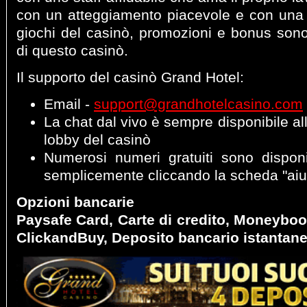
con un atteggiamento piacevole e con una
giochi del casinò, promozioni e bonus sono 
di questo casinò.
Il supporto del casinò Grand Hotel:
Email -
support@grandhotelcasino.com
La chat dal vivo è sempre disponibile all'
lobby del casinò
Numerosi numeri gratuiti sono disponi
semplicemente cliccando la scheda "aiu
Opzioni bancarie
Paysafe Card, Carte di credito, Moneybook
ClickandBuy, Deposito bancario istantaneo