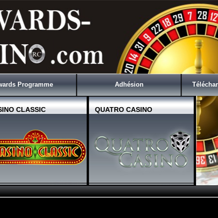
wards Programme
Adhésion
Télécha
SINO CLASSIC
QUATRO CASINO