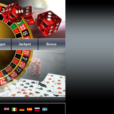
rgez
Jackpot
Bonus