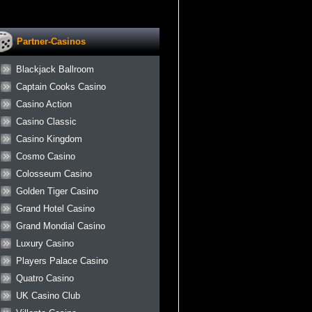
Partner-Casinos
Blackjack Ballroom
Captain Cooks Casino
Casino Action
Casino Classic
Casino Kingdom
Cosmo Casino
Colosseum Casino
Golden Tiger Casino
Grand Hotel Casino
Grand Mondial Casino
Luxury Casino
Players Palace Casino
Quatro Casino
UK Casino Club