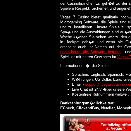
der Casinobranche. Es geh�rt zu der s
Spielern Respekt, Sicherheit und angeneh
Vegas 7 Casino bietet qualitativ hochw
Microgaming Software, die Spiele sind e
und zu installieren. Unsere Spiele zu s
Spa� und die Auszahlungen sind au�ero
Woche k�nnen Sie sehen wer zu den g
in Jackpot geh�rt und wenn sie Gl
erscheint auch ihr Namen auf der Gew
noch heute die Software herunter
, und
Spiellust mit satten Gewinnen im
Vegas 7
Informationen f�r die Spieler:
Sprachen: Englisch, Spanisch, Fra
W�hrungen: US Dollar, Euro, Great
Email -
support@vegas7casino.c
Live Chat ist 24/7 �ber unsere W
Kostenfreie Rufnummern weltweit
Bankzahlungsm�glichkeiten:
ECheck, ClickandBuy, Neteller, Moneybo