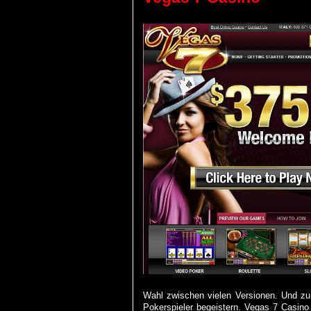
Wahl zwischen vielen Versionen. Und zu g
Pokerspieler begeistern. Vegas 7 Casino 